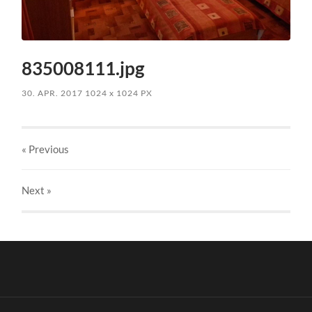
835008111.jpg
30. APR. 2017
1024
x
1024 PX
« Previous
Next
»